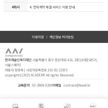
4차시
4. 전자계약 체결 서비스 이용 안내
이용약관
개인정보 처리방침
한국예술인복지재단
서울특별시 중구 한강대로 416, 3층(남대문로5가,
서울스퀘어)
대표자 정용욱 | 사업자등록번호 101-82-22303
copyright(c)2025 ACADEMY All rights Reserved.
교육문의
02-3668-0200
이메일
contract@kawf.kr