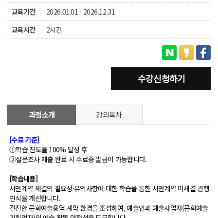
교육기간
2026.01.01 - 2026.12.31
교육시간
2시간
수강신청하기
과정소개
강의목차
[수료 기준]
①학습 진도율 100% 달성 후
②설문조사 제출 완료 시 수료증 발급이 가능합니다.
[학습내용]
서면계약 체결의 필요성·유의사항에 대한 학습을 통한 서면계약 미체결 관행
인식을 개선합니다.
건전한 문화예술용역 계약 환경을 조성하여, 예술인과 예술사업자(문화예술
기획업자)의 예술 활동 안정성을 도모합니다.