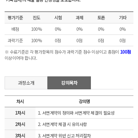
평가기준
진도
시험
과제
토론
기타
배점
100%
0%
0%
0%
0%
과락기준
100%
0점
0점
0점
0점
※ 수료기준은 각 평가항목의 점수가 과락기준 점수 이상이고 총점이
100점
이상이어야 합니다.
과정소개
강의목차
차시
강의명
1차시
1. 서면계약의 정의와 서면계약 체결의 필요성
2차시
2. 서면계약 체결 시 유의사항
3차시
3. 서면계약 위반 신고 처리절차